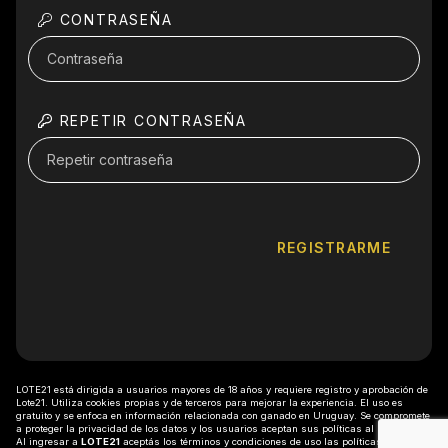
CONTRASEÑA
REPETIR CONTRASEÑA
REGISTRARME
LOTE21 está dirigida a usuarios mayores de 18 años y requiere registro y aprobación de
Lote21. Utiliza cookies propias y de terceros para mejorar la experiencia. El uso es
gratuito y se enfoca en información relacionada con ganado en Uruguay. Se compromete
a proteger la privacidad de los datos y los usuarios aceptan sus políticas al registrarse.
Al ingresar a
LOTE21
aceptás los
términos y condiciones
de uso las
políticas de