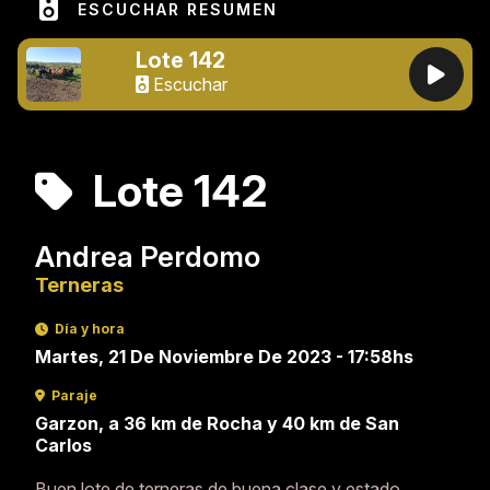
ESCUCHAR RESUMEN
Lote 142
Escuchar
Lote 142
Andrea Perdomo
Terneras
Día y hora
Martes, 21 De Noviembre De 2023 - 17:58hs
Paraje
Garzon, a 36 km de Rocha y 40 km de San
Carlos
Buen lote de terneras de buena clase y estado,