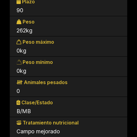
Plazo
90
Peso
262kg
Peso máximo
0kg
Peso mínimo
0kg
Animales pesados
0
Clase/Estado
B/MB
Tratamiento nutricional
Campo mejorado