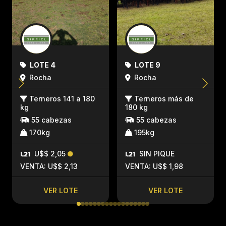
LOTE 4
LOTE 9
Rocha
Rocha
Terneros 141 a 180
Terneros más de
kg
180 kg
55 cabezas
55 cabezas
170kg
195kg
U$$ 2,05
SIN PIQUE
VENTA: U$$ 2,13
VENTA: U$$ 1,98
VER LOTE
VER LOTE