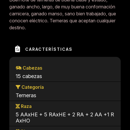
ganado ancho, largo, de muy buena conformación
carnicera, ganado manso, sano bien trabajado, que
conocen eléctrico. Terneras que aceptan cualquier
destino.
CARACTERÍSTICAS
Cabezas
15 cabezas
Categoría
Terneras
Raza
5 AAxHE + 5 RAxHE + 2 RA + 2 AA +1 R
AxHO