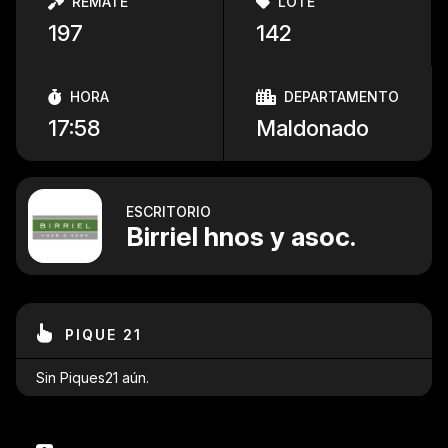
REMATE
LOTE
197
142
HORA
DEPARTAMENTO
17:58
Maldonado
ESCRITORIO
Birriel hnos y asoc.
PIQUE 21
Sin Piques21 aún.