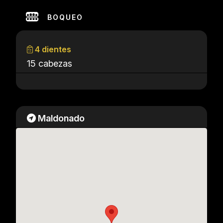
BOQUEO
4 dientes
15 cabezas
Maldonado