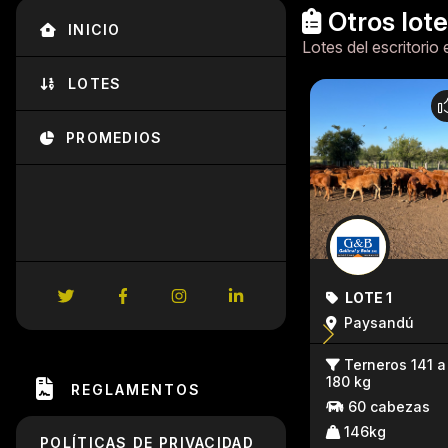
Otros lot
INICIO
Lotes del escritorio 
LOTES
PROMEDIOS
LOTE 1
Paysandú
Terneros 141 a
180 kg
REGLAMENTOS
60 cabezas
146kg
POLÍTICAS DE PRIVACIDAD