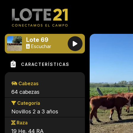
Lote 69
Escuchar
CARACTERÍSTICAS
Cabezas
64 cabezas
Categoría
Novillos 2 a 3 años
Raza
19 He, 44 RA