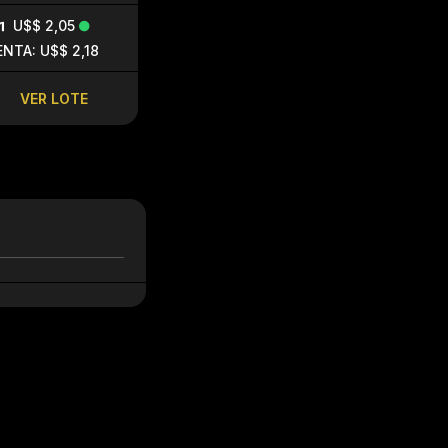
U$$ 2,05
U$$ 1,96
SIN PIQU
ENTA: U$$ 2,18
VENTA: U$$ 2,07
VENTA: U$$ 1
VER LOTE
VER LOTE
VER LO