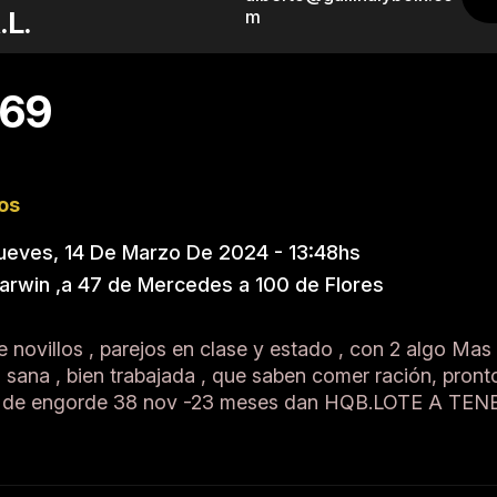
.L.
m
 69
ños
ueves, 14 De Marzo De 2024 - 13:48hs
Darwin ,a 47 de Mercedes a 100 de Flores
 novillos , parejos en clase y estado , con 2 algo Ma
 sana , bien trabajada , que saben comer ración, pront
ma de engorde 38 nov -23 meses dan HQB.LOTE A T