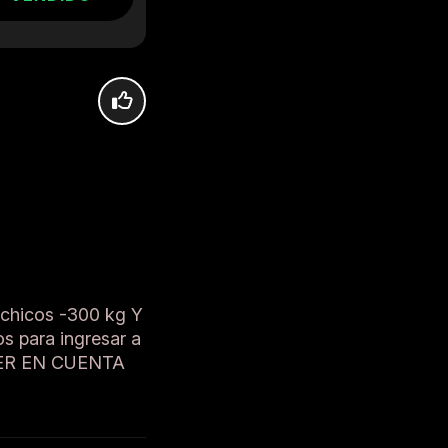
s chicos -300 kg Y
os para ingresar a
ENER EN CUENTA