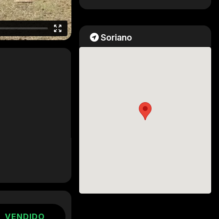
Soriano
VENDIDO