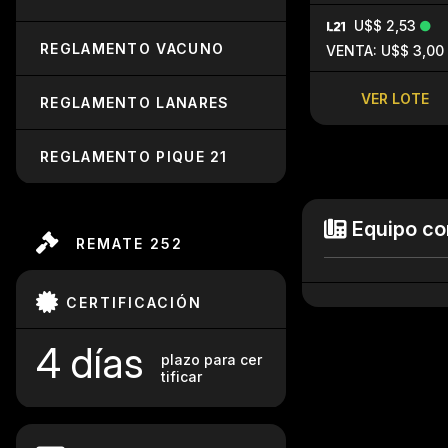
U$$ 2,53
REGLAMENTO VACUNO
VENTA: U$$ 3,00
VER LOTE
REGLAMENTO LANARES
REGLAMENTO PIQUE 21
Equipo co
REMATE 252
CERTIFICACIÓN
4 días
plazo para cer
tificar