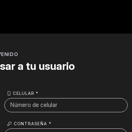
VENIDO
sar a tu usuario
CELULAR *
CONTRASEÑA *