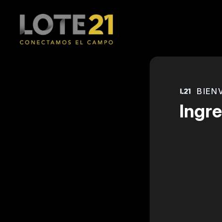
BIEN
Ingre