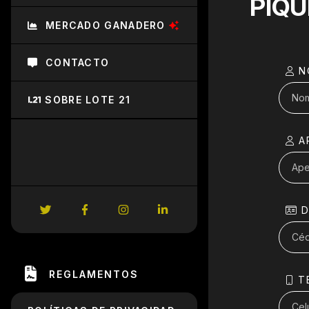
PIQU
MERCADO GANADERO
CONTACTO
N
SOBRE LOTE 21
AP
D
REGLAMENTOS
TE