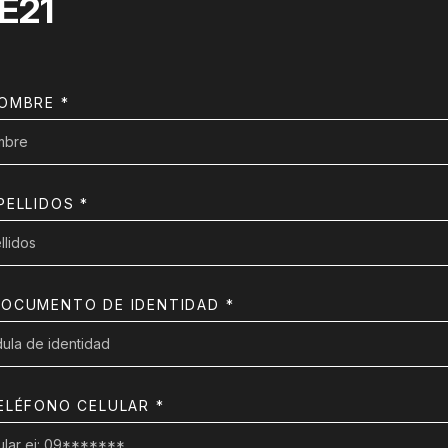
E21
OMBRE *
ELLIDOS *
OCUMENTO DE IDENTIDAD *
LÉFONO CELULAR *