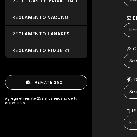
POLÍTICAS DE PRIVACIDAD
REGLAMENTO VACUNO
E
REGLAMENTO LANARES
C
REGLAMENTO PIQUE 21
D
REMATE 252
Agregá el remate 252 al calendario de tu
dispositivo.
R