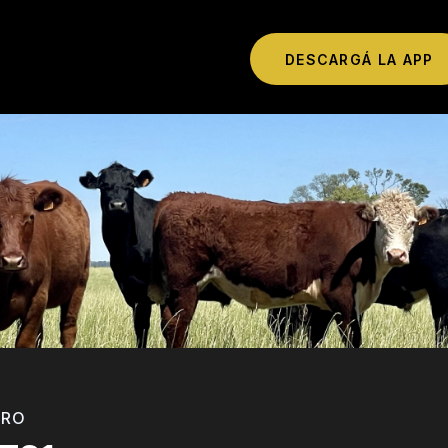
DESCARGÁ LA APP
TRO