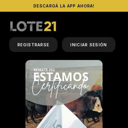
DESCARGÁ LA APP AHORA!
REGISTRARSE
INICIAR SESIÓN