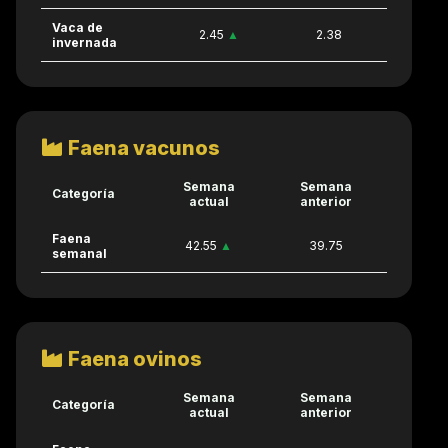
Vaca de
2.45
▲
2.38
invernada
Faena vacunos
Semana
Semana
Categoría
actual
anterior
Faena
42.55
▲
39.75
semanal
Faena ovinos
Semana
Semana
Categoría
actual
anterior