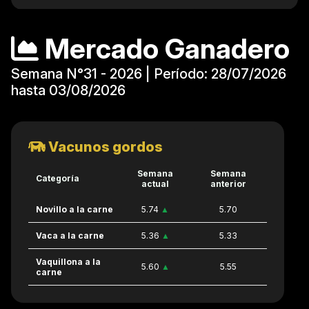
Mercado Ganadero
Semana N°31 - 2026 | Período: 28/07/2026
hasta 03/08/2026
Vacunos gordos
Semana
Semana
Categoría
actual
anterior
Novillo a la carne
5.74
▲
5.70
Vaca a la carne
5.36
▲
5.33
Vaquillona a la
5.60
▲
5.55
carne