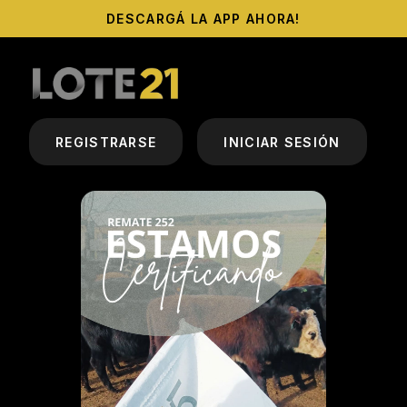
DESCARGÁ LA APP AHORA!
REGISTRARSE
INICIAR SESIÓN